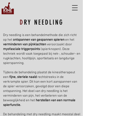
D
RY NEEDLING
Dry needling is een behandelmethode die zich richt
op het
ontspannen van gespannen spieren
en het
verminderen van pijnklachten
veroorzaakt door
myofasciale triggerpoints
(spierknopen). Deze
techniek wordt vaak toegepast bij nek-, schouder- en
rugklachten, hoofdpijn, sportletsels en langdurige
spierspanning.
Tijdens de behandeling plaatst de kinesitherapeut
een
fijne, steriele naald
rechtstreeks in de
verkrampte spier. Dit kan een kort aanspannen van
de spier veroorzaken, gevolgd door een diepe
ontspanning. Het doel van dry needling is het
verminderen van pijn, het verbeteren van de
beweeglijkheid en het
herstellen van een normale
spierfunctie.
De behandeling met dry needling maakt meestal deel