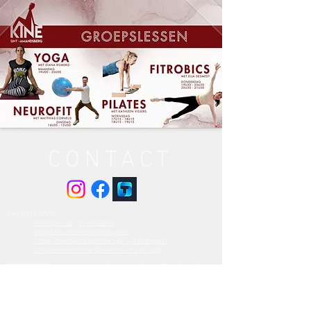
CONTACT
​KINESITHERAPIE
0499 20 41 26
-
09 310 90 70
info@kine-sint-amandsberg.com
Online afspraken kinesitherapie (via Kinequick)
Groepslessen online boeken (via Trainin.app)
PSYCHOLOOG (externe samenwerking, consultaties in Praktijkstudio)
Mieke Verschaeve - 0498 43 85 34
info@praktijkstudio.be
DIËTIST
0499412040